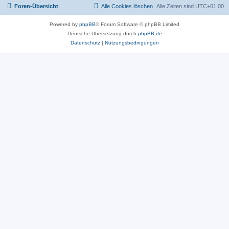
Foren-Übersicht
Alle Cookies löschen
Alle Zeiten sind
UTC+01:00
Powered by
phpBB
® Forum Software © phpBB Limited
Deutsche Übersetzung durch
phpBB.de
Datenschutz
|
Nutzungsbedingungen