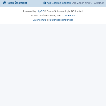
Foren-Übersicht
Alle Cookies löschen
Alle Zeiten sind
UTC+01:00
Powered by
phpBB
® Forum Software © phpBB Limited
Deutsche Übersetzung durch
phpBB.de
Datenschutz
|
Nutzungsbedingungen