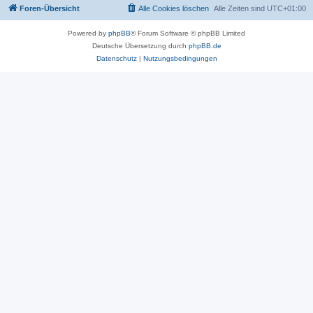
Foren-Übersicht
Alle Cookies löschen
Alle Zeiten sind
UTC+01:00
Powered by
phpBB
® Forum Software © phpBB Limited
Deutsche Übersetzung durch
phpBB.de
Datenschutz
|
Nutzungsbedingungen