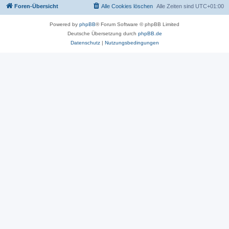
Foren-Übersicht
Alle Cookies löschen
Alle Zeiten sind
UTC+01:00
Powered by
phpBB
® Forum Software © phpBB Limited
Deutsche Übersetzung durch
phpBB.de
Datenschutz
|
Nutzungsbedingungen