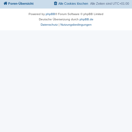
Foren-Übersicht
Alle Cookies löschen
Alle Zeiten sind
UTC+01:00
Powered by
phpBB
® Forum Software © phpBB Limited
Deutsche Übersetzung durch
phpBB.de
Datenschutz
|
Nutzungsbedingungen