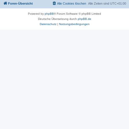
Foren-Übersicht
Alle Cookies löschen
Alle Zeiten sind
UTC+01:00
Powered by
phpBB
® Forum Software © phpBB Limited
Deutsche Übersetzung durch
phpBB.de
Datenschutz
|
Nutzungsbedingungen