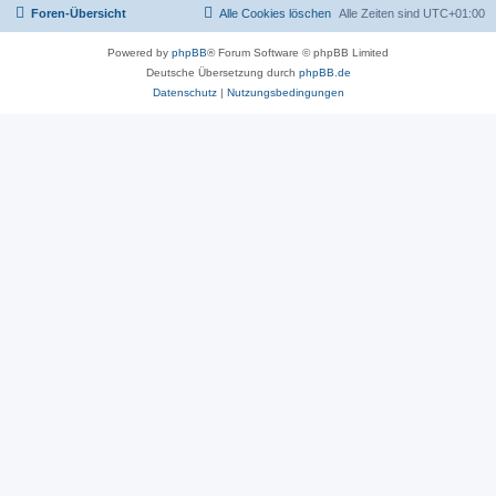
Foren-Übersicht
Alle Cookies löschen
Alle Zeiten sind
UTC+01:00
Powered by
phpBB
® Forum Software © phpBB Limited
Deutsche Übersetzung durch
phpBB.de
Datenschutz
|
Nutzungsbedingungen