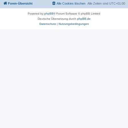
Foren-Übersicht
Alle Cookies löschen
Alle Zeiten sind
UTC+01:00
Powered by
phpBB
® Forum Software © phpBB Limited
Deutsche Übersetzung durch
phpBB.de
Datenschutz
|
Nutzungsbedingungen