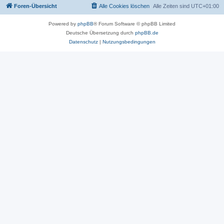
Foren-Übersicht
Alle Cookies löschen
Alle Zeiten sind
UTC+01:00
Powered by
phpBB
® Forum Software © phpBB Limited
Deutsche Übersetzung durch
phpBB.de
Datenschutz
|
Nutzungsbedingungen