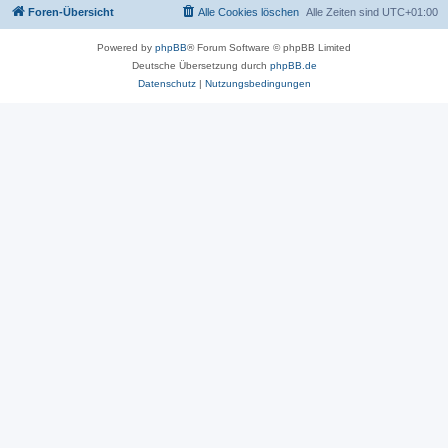
Foren-Übersicht
Alle Cookies löschen
Alle Zeiten sind
UTC+01:00
Powered by
phpBB
® Forum Software © phpBB Limited
Deutsche Übersetzung durch
phpBB.de
Datenschutz
|
Nutzungsbedingungen