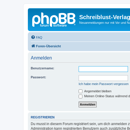
Schreiblust-Verla
Neuanmeldungen nur mit Vor und 
FAQ
Foren-Übersicht
Anmelden
Benutzername:
Passwort:
Ich habe mein Passwort vergessen
Angemeldet bleiben
Meinen Online-Status während d
REGISTRIEREN
Du musst in diesem Forum registriert sein, um dich anmelden zu
Administration kann registrierten Benutzern auch zusätzliche