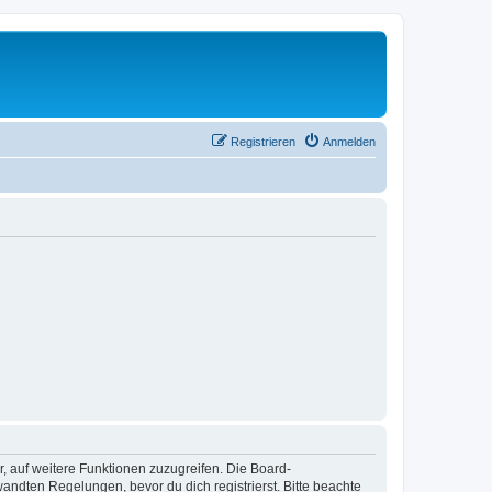
Registrieren
Anmelden
r, auf weitere Funktionen zuzugreifen. Die Board-
ndten Regelungen, bevor du dich registrierst. Bitte beachte