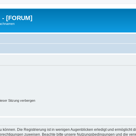
g - [FORUM]
Nachnamen
ieser Sitzung verbergen
 können. Die Registrierung ist in wenigen Augenblicken erledigt und ermöglicht di
 Berechtigungen zuweisen. Beachte bitte unsere Nutzungsbedingungen und die verwa