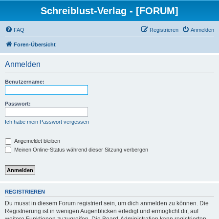
Schreiblust-Verlag - [FORUM]
FAQ
Registrieren
Anmelden
Foren-Übersicht
Anmelden
Benutzername:
Passwort:
Ich habe mein Passwort vergessen
Angemeldet bleiben
Meinen Online-Status während dieser Sitzung verbergen
REGISTRIEREN
Du musst in diesem Forum registriert sein, um dich anmelden zu können. Die
Registrierung ist in wenigen Augenblicken erledigt und ermöglicht dir, auf
weitere Funktionen zuzugreifen. Die Board-Administration kann registrierten