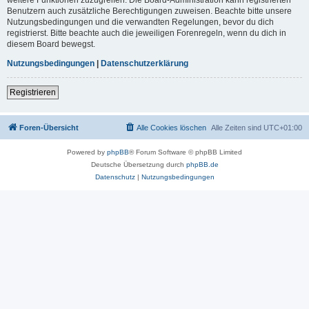
Benutzern auch zusätzliche Berechtigungen zuweisen. Beachte bitte unsere
Nutzungsbedingungen und die verwandten Regelungen, bevor du dich
registrierst. Bitte beachte auch die jeweiligen Forenregeln, wenn du dich in
diesem Board bewegst.
Nutzungsbedingungen
|
Datenschutzerklärung
Registrieren
Foren-Übersicht
Alle Cookies löschen
Alle Zeiten sind
UTC+01:00
Powered by
phpBB
® Forum Software © phpBB Limited
Deutsche Übersetzung durch
phpBB.de
Datenschutz
|
Nutzungsbedingungen