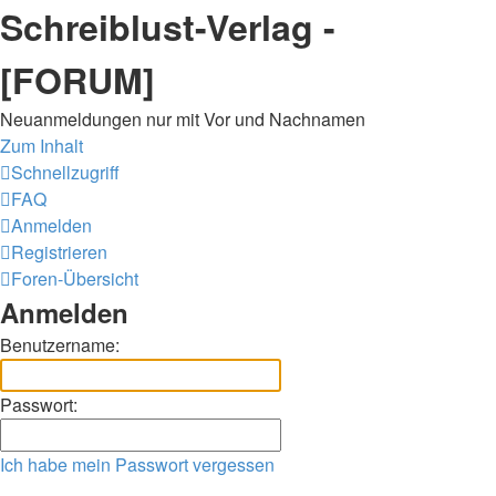
Schreiblust-Verlag -
[FORUM]
Neuanmeldungen nur mit Vor und Nachnamen
Zum Inhalt
Schnellzugriff
FAQ
Anmelden
Registrieren
Foren-Übersicht
Anmelden
Benutzername:
Passwort:
Ich habe mein Passwort vergessen