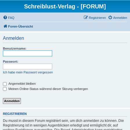
Schreiblust-Verlag - [FORUM]
FAQ
Registrieren
Anmelden
Foren-Übersicht
Anmelden
Benutzername:
Passwort:
Ich habe mein Passwort vergessen
Angemeldet bleiben
Meinen Online-Status während dieser Sitzung verbergen
REGISTRIEREN
Du musst in diesem Forum registriert sein, um dich anmelden zu können. Die
Registrierung ist in wenigen Augenblicken erledigt und ermöglicht dir, auf
weitere Funktionen zuzugreifen. Die Board-Administration kann registrierten