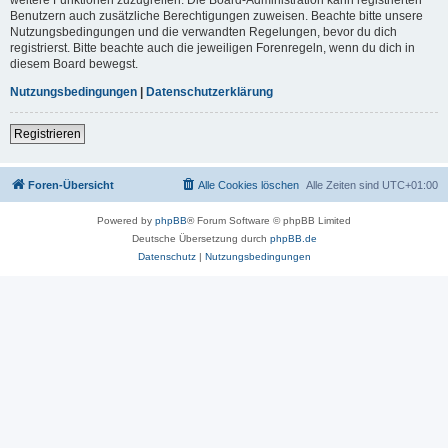
Benutzern auch zusätzliche Berechtigungen zuweisen. Beachte bitte unsere
Nutzungsbedingungen und die verwandten Regelungen, bevor du dich
registrierst. Bitte beachte auch die jeweiligen Forenregeln, wenn du dich in
diesem Board bewegst.
Nutzungsbedingungen
|
Datenschutzerklärung
Registrieren
Foren-Übersicht
Alle Cookies löschen
Alle Zeiten sind
UTC+01:00
Powered by
phpBB
® Forum Software © phpBB Limited
Deutsche Übersetzung durch
phpBB.de
Datenschutz
|
Nutzungsbedingungen