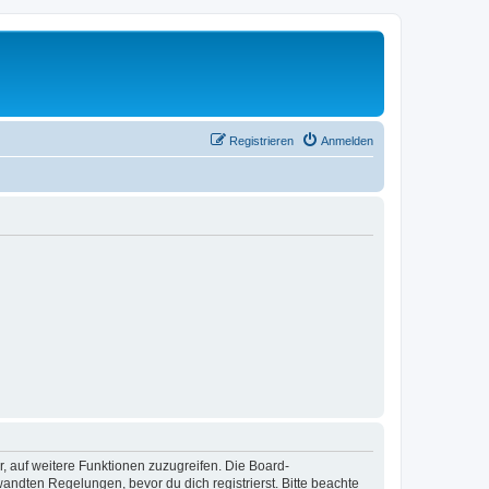
Registrieren
Anmelden
r, auf weitere Funktionen zuzugreifen. Die Board-
ndten Regelungen, bevor du dich registrierst. Bitte beachte