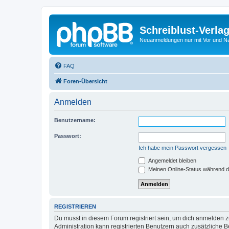
Schreiblust-Verla
Neuanmeldungen nur mit Vor und 
FAQ
Foren-Übersicht
Anmelden
Benutzername:
Passwort:
Ich habe mein Passwort vergessen
Angemeldet bleiben
Meinen Online-Status während d
REGISTRIEREN
Du musst in diesem Forum registriert sein, um dich anmelden zu
Administration kann registrierten Benutzern auch zusätzliche