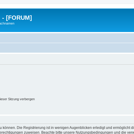
g - [FORUM]
Nachnamen
ieser Sitzung verbergen
 können. Die Registrierung ist in wenigen Augenblicken erledigt und ermöglicht di
 Berechtigungen zuweisen. Beachte bitte unsere Nutzungsbedingungen und die verwa