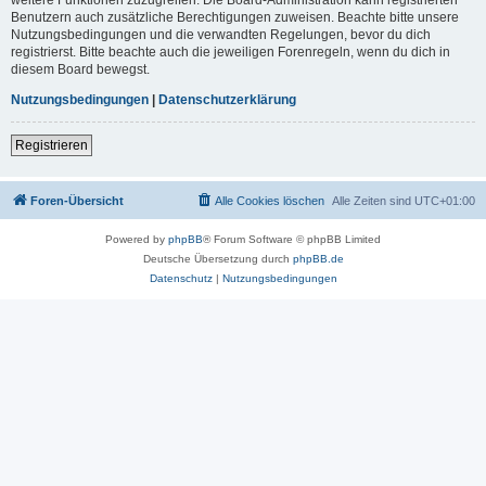
Benutzern auch zusätzliche Berechtigungen zuweisen. Beachte bitte unsere
Nutzungsbedingungen und die verwandten Regelungen, bevor du dich
registrierst. Bitte beachte auch die jeweiligen Forenregeln, wenn du dich in
diesem Board bewegst.
Nutzungsbedingungen
|
Datenschutzerklärung
Registrieren
Foren-Übersicht
Alle Cookies löschen
Alle Zeiten sind
UTC+01:00
Powered by
phpBB
® Forum Software © phpBB Limited
Deutsche Übersetzung durch
phpBB.de
Datenschutz
|
Nutzungsbedingungen