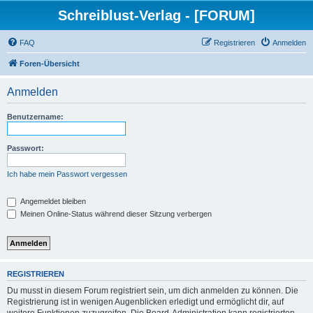
Schreiblust-Verlag - [FORUM]
FAQ
Registrieren
Anmelden
Foren-Übersicht
Anmelden
Benutzername:
Passwort:
Ich habe mein Passwort vergessen
Angemeldet bleiben
Meinen Online-Status während dieser Sitzung verbergen
REGISTRIEREN
Du musst in diesem Forum registriert sein, um dich anmelden zu können. Die
Registrierung ist in wenigen Augenblicken erledigt und ermöglicht dir, auf
weitere Funktionen zuzugreifen. Die Board-Administration kann registrierten