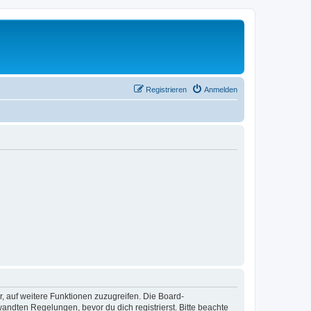
Registrieren
Anmelden
r, auf weitere Funktionen zuzugreifen. Die Board-
ndten Regelungen, bevor du dich registrierst. Bitte beachte