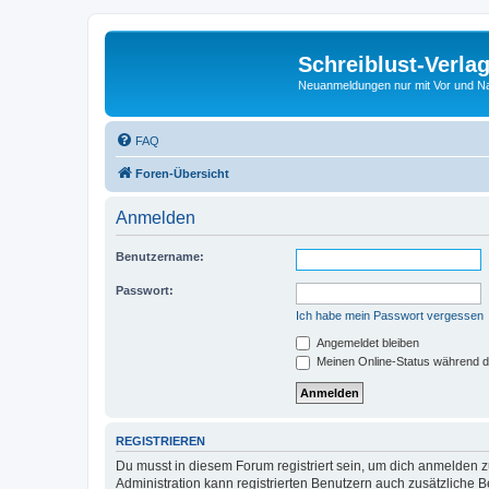
Schreiblust-Verla
Neuanmeldungen nur mit Vor und 
FAQ
Foren-Übersicht
Anmelden
Benutzername:
Passwort:
Ich habe mein Passwort vergessen
Angemeldet bleiben
Meinen Online-Status während d
REGISTRIEREN
Du musst in diesem Forum registriert sein, um dich anmelden zu
Administration kann registrierten Benutzern auch zusätzliche