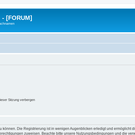
g - [FORUM]
Nachnamen
ieser Sitzung verbergen
 können. Die Registrierung ist in wenigen Augenblicken erledigt und ermöglicht di
 Berechtigungen zuweisen. Beachte bitte unsere Nutzungsbedingungen und die verwa