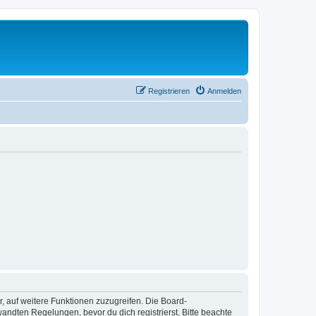
Registrieren
Anmelden
r, auf weitere Funktionen zuzugreifen. Die Board-
ndten Regelungen, bevor du dich registrierst. Bitte beachte