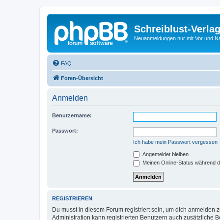
Schreiblust-Verla
Neuanmeldungen nur mit Vor und 
FAQ
Foren-Übersicht
Anmelden
Benutzername:
Passwort:
Ich habe mein Passwort vergessen
Angemeldet bleiben
Meinen Online-Status während d
REGISTRIEREN
Du musst in diesem Forum registriert sein, um dich anmelden zu
Administration kann registrierten Benutzern auch zusätzliche