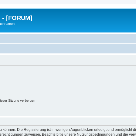
g - [FORUM]
Nachnamen
ieser Sitzung verbergen
 können. Die Registrierung ist in wenigen Augenblicken erledigt und ermöglicht di
 Berechtigungen zuweisen. Beachte bitte unsere Nutzungsbedingungen und die verwa