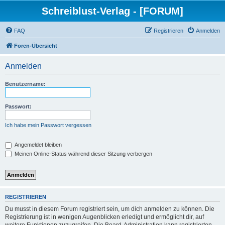
Schreiblust-Verlag - [FORUM]
FAQ
Registrieren
Anmelden
Foren-Übersicht
Anmelden
Benutzername:
Passwort:
Ich habe mein Passwort vergessen
Angemeldet bleiben
Meinen Online-Status während dieser Sitzung verbergen
REGISTRIEREN
Du musst in diesem Forum registriert sein, um dich anmelden zu können. Die
Registrierung ist in wenigen Augenblicken erledigt und ermöglicht dir, auf
weitere Funktionen zuzugreifen. Die Board-Administration kann registrierten