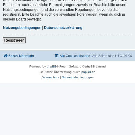
Benutzern auch zusätzliche Berechtigungen zuweisen. Beachte bitte unsere
Nutzungsbedingungen und die verwandten Regelungen, bevor du dich
registrierst. Bitte beachte auch die jeweiligen Forenregeln, wenn du dich in
diesem Board bewegst.
Nutzungsbedingungen
|
Datenschutzerklärung
Registrieren
Foren-Übersicht
Alle Cookies löschen
Alle Zeiten sind
UTC+01:00
Powered by
phpBB
® Forum Software © phpBB Limited
Deutsche Übersetzung durch
phpBB.de
Datenschutz
|
Nutzungsbedingungen