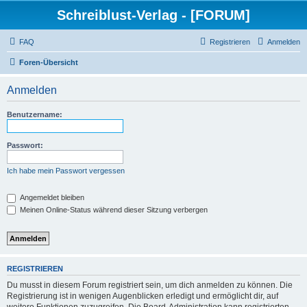
Schreiblust-Verlag - [FORUM]
FAQ
Registrieren
Anmelden
Foren-Übersicht
Anmelden
Benutzername:
Passwort:
Ich habe mein Passwort vergessen
Angemeldet bleiben
Meinen Online-Status während dieser Sitzung verbergen
REGISTRIEREN
Du musst in diesem Forum registriert sein, um dich anmelden zu können. Die
Registrierung ist in wenigen Augenblicken erledigt und ermöglicht dir, auf
weitere Funktionen zuzugreifen. Die Board-Administration kann registrierten