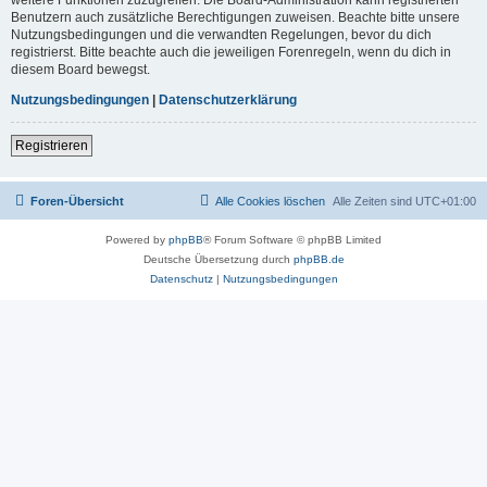
Benutzern auch zusätzliche Berechtigungen zuweisen. Beachte bitte unsere
Nutzungsbedingungen und die verwandten Regelungen, bevor du dich
registrierst. Bitte beachte auch die jeweiligen Forenregeln, wenn du dich in
diesem Board bewegst.
Nutzungsbedingungen
|
Datenschutzerklärung
Registrieren
Foren-Übersicht
Alle Cookies löschen
Alle Zeiten sind
UTC+01:00
Powered by
phpBB
® Forum Software © phpBB Limited
Deutsche Übersetzung durch
phpBB.de
Datenschutz
|
Nutzungsbedingungen