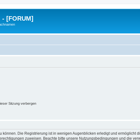
g - [FORUM]
Nachnamen
ieser Sitzung verbergen
 können. Die Registrierung ist in wenigen Augenblicken erledigt und ermöglicht di
 Berechtigungen zuweisen. Beachte bitte unsere Nutzungsbedingungen und die verwa