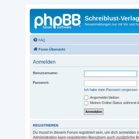
Schreiblust-Verla
Neuanmeldungen nur mit Vor und 
FAQ
Foren-Übersicht
Anmelden
Benutzername:
Passwort:
Ich habe mein Passwort vergessen
Angemeldet bleiben
Meinen Online-Status während d
REGISTRIEREN
Du musst in diesem Forum registriert sein, um dich anmelden zu
Administration kann registrierten Benutzern auch zusätzliche