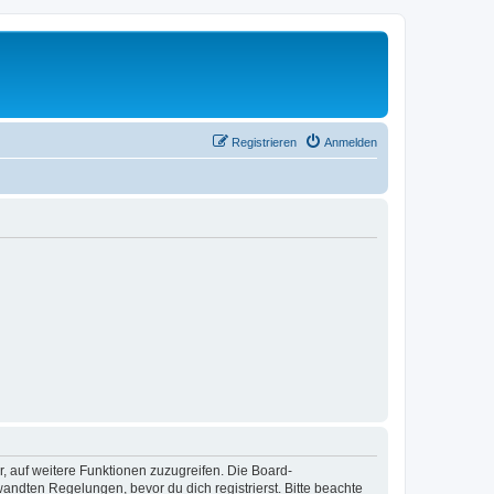
Registrieren
Anmelden
r, auf weitere Funktionen zuzugreifen. Die Board-
ndten Regelungen, bevor du dich registrierst. Bitte beachte