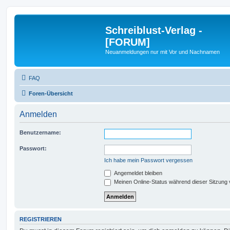
Schreiblust-Verlag -
[FORUM]
Neuanmeldungen nur mit Vor und Nachnamen
FAQ
Foren-Übersicht
Anmelden
Benutzername:
Passwort:
Ich habe mein Passwort vergessen
Angemeldet bleiben
Meinen Online-Status während dieser Sitzung
REGISTRIEREN