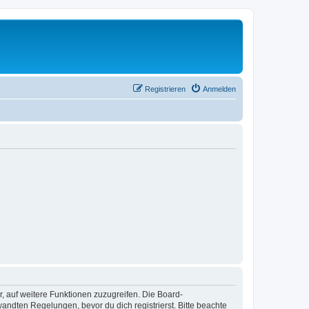
Registrieren
Anmelden
r, auf weitere Funktionen zuzugreifen. Die Board-
ndten Regelungen, bevor du dich registrierst. Bitte beachte