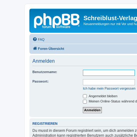
Schreiblust-Verla
Neuanmeldungen nur mit Vor und 
FAQ
Foren-Übersicht
Anmelden
Benutzername:
Passwort:
Ich habe mein Passwort vergessen
Angemeldet bleiben
Meinen Online-Status während d
REGISTRIEREN
Du musst in diesem Forum registriert sein, um dich anmelden zu
Administration kann registrierten Benutzern auch zusätzliche