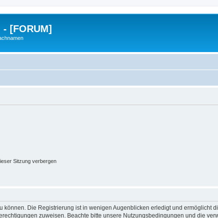
g - [FORUM]
Nachnamen
ieser Sitzung verbergen
 können. Die Registrierung ist in wenigen Augenblicken erledigt und ermöglicht di
 Berechtigungen zuweisen. Beachte bitte unsere Nutzungsbedingungen und die verwa