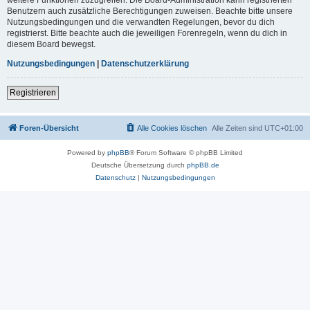
Benutzern auch zusätzliche Berechtigungen zuweisen. Beachte bitte unsere
Nutzungsbedingungen und die verwandten Regelungen, bevor du dich
registrierst. Bitte beachte auch die jeweiligen Forenregeln, wenn du dich in
diesem Board bewegst.
Nutzungsbedingungen
|
Datenschutzerklärung
Registrieren
Foren-Übersicht
Alle Cookies löschen
Alle Zeiten sind
UTC+01:00
Powered by
phpBB
® Forum Software © phpBB Limited
Deutsche Übersetzung durch
phpBB.de
Datenschutz
|
Nutzungsbedingungen