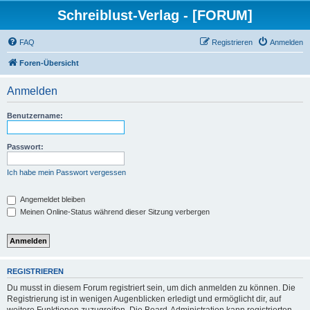
Schreiblust-Verlag - [FORUM]
FAQ
Registrieren
Anmelden
Foren-Übersicht
Anmelden
Benutzername:
Passwort:
Ich habe mein Passwort vergessen
Angemeldet bleiben
Meinen Online-Status während dieser Sitzung verbergen
REGISTRIEREN
Du musst in diesem Forum registriert sein, um dich anmelden zu können. Die
Registrierung ist in wenigen Augenblicken erledigt und ermöglicht dir, auf
weitere Funktionen zuzugreifen. Die Board-Administration kann registrierten