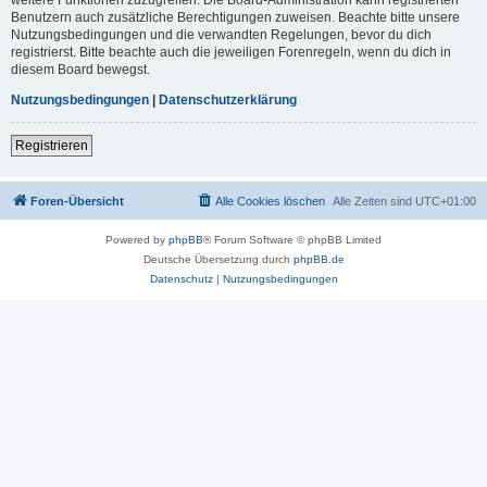
Benutzern auch zusätzliche Berechtigungen zuweisen. Beachte bitte unsere
Nutzungsbedingungen und die verwandten Regelungen, bevor du dich
registrierst. Bitte beachte auch die jeweiligen Forenregeln, wenn du dich in
diesem Board bewegst.
Nutzungsbedingungen
|
Datenschutzerklärung
Registrieren
Foren-Übersicht
Alle Cookies löschen
Alle Zeiten sind
UTC+01:00
Powered by
phpBB
® Forum Software © phpBB Limited
Deutsche Übersetzung durch
phpBB.de
Datenschutz
|
Nutzungsbedingungen