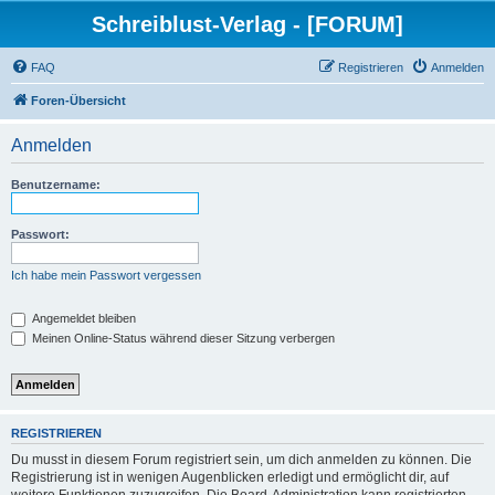
Schreiblust-Verlag - [FORUM]
FAQ
Registrieren
Anmelden
Foren-Übersicht
Anmelden
Benutzername:
Passwort:
Ich habe mein Passwort vergessen
Angemeldet bleiben
Meinen Online-Status während dieser Sitzung verbergen
REGISTRIEREN
Du musst in diesem Forum registriert sein, um dich anmelden zu können. Die
Registrierung ist in wenigen Augenblicken erledigt und ermöglicht dir, auf
weitere Funktionen zuzugreifen. Die Board-Administration kann registrierten