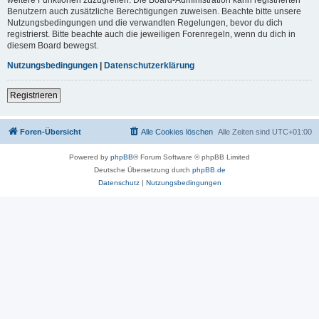
Benutzern auch zusätzliche Berechtigungen zuweisen. Beachte bitte unsere
Nutzungsbedingungen und die verwandten Regelungen, bevor du dich
registrierst. Bitte beachte auch die jeweiligen Forenregeln, wenn du dich in
diesem Board bewegst.
Nutzungsbedingungen
|
Datenschutzerklärung
Registrieren
Foren-Übersicht
Alle Cookies löschen
Alle Zeiten sind
UTC+01:00
Powered by
phpBB
® Forum Software © phpBB Limited
Deutsche Übersetzung durch
phpBB.de
Datenschutz
|
Nutzungsbedingungen