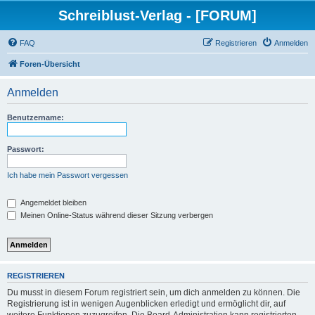
Schreiblust-Verlag - [FORUM]
FAQ
Registrieren
Anmelden
Foren-Übersicht
Anmelden
Benutzername:
Passwort:
Ich habe mein Passwort vergessen
Angemeldet bleiben
Meinen Online-Status während dieser Sitzung verbergen
REGISTRIEREN
Du musst in diesem Forum registriert sein, um dich anmelden zu können. Die
Registrierung ist in wenigen Augenblicken erledigt und ermöglicht dir, auf
weitere Funktionen zuzugreifen. Die Board-Administration kann registrierten