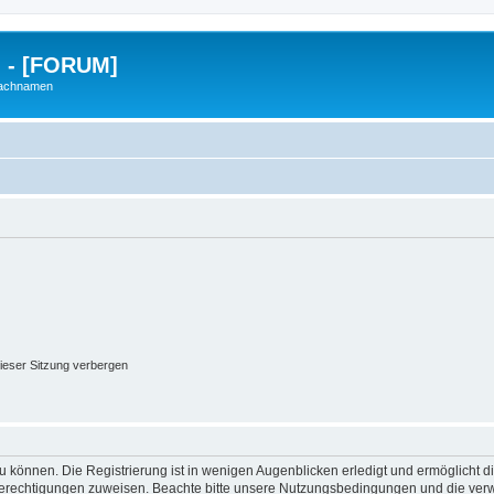
g - [FORUM]
Nachnamen
ieser Sitzung verbergen
 können. Die Registrierung ist in wenigen Augenblicken erledigt und ermöglicht di
 Berechtigungen zuweisen. Beachte bitte unsere Nutzungsbedingungen und die verwa