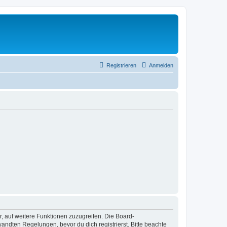
Registrieren
Anmelden
r, auf weitere Funktionen zuzugreifen. Die Board-
ndten Regelungen, bevor du dich registrierst. Bitte beachte