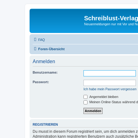
Schreiblust-Verla
Neuanmeldungen nur mit Vor und 
FAQ
Foren-Übersicht
Anmelden
Benutzername:
Passwort:
Ich habe mein Passwort vergessen
Angemeldet bleiben
Meinen Online-Status während d
REGISTRIEREN
Du musst in diesem Forum registriert sein, um dich anmelden zu
Administration kann registrierten Benutzern auch zusätzliche