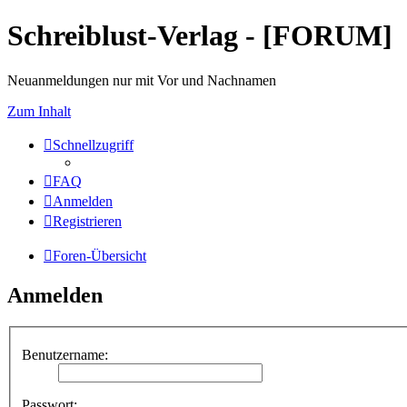
Schreiblust-Verlag - [FORUM]
Neuanmeldungen nur mit Vor und Nachnamen
Zum Inhalt
Schnellzugriff
FAQ
Anmelden
Registrieren
Foren-Übersicht
Anmelden
Benutzername:
Passwort: