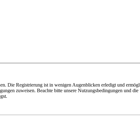
n. Die Registrierung ist in wenigen Augenblicken erledigt und ermögli
tigungen zuweisen. Beachte bitte unsere Nutzungsbedingungen und die v
gst.