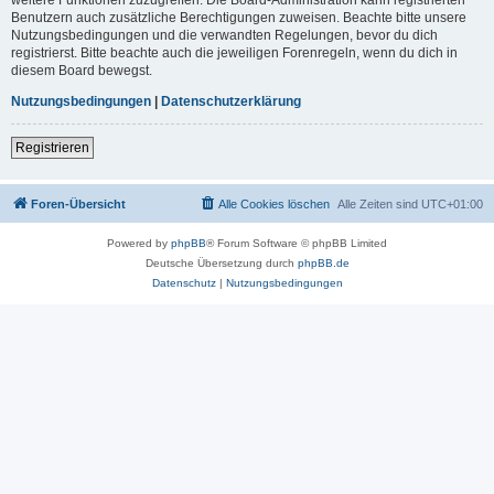
Benutzern auch zusätzliche Berechtigungen zuweisen. Beachte bitte unsere
Nutzungsbedingungen und die verwandten Regelungen, bevor du dich
registrierst. Bitte beachte auch die jeweiligen Forenregeln, wenn du dich in
diesem Board bewegst.
Nutzungsbedingungen
|
Datenschutzerklärung
Registrieren
Foren-Übersicht
Alle Cookies löschen
Alle Zeiten sind
UTC+01:00
Powered by
phpBB
® Forum Software © phpBB Limited
Deutsche Übersetzung durch
phpBB.de
Datenschutz
|
Nutzungsbedingungen