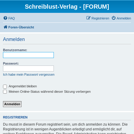
Schreiblust-Verlag - [FORUM]
FAQ
Registrieren
Anmelden
Foren-Übersicht
Anmelden
Benutzername:
Passwort:
Ich habe mein Passwort vergessen
Angemeldet bleiben
Meinen Online-Status während dieser Sitzung verbergen
REGISTRIEREN
Du musst in diesem Forum registriert sein, um dich anmelden zu können. Die
Registrierung ist in wenigen Augenblicken erledigt und ermöglicht dir, auf
weitere Funktionen zuzugreifen. Die Board-Administration kann registrierten