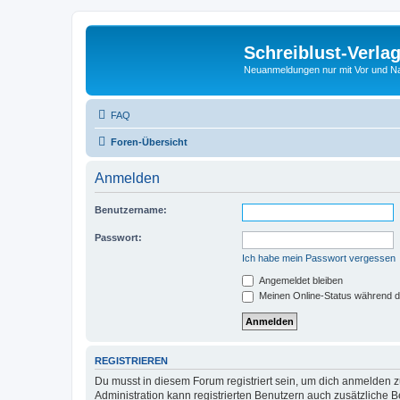
Schreiblust-Verla
Neuanmeldungen nur mit Vor und 
FAQ
Foren-Übersicht
Anmelden
Benutzername:
Passwort:
Ich habe mein Passwort vergessen
Angemeldet bleiben
Meinen Online-Status während d
REGISTRIEREN
Du musst in diesem Forum registriert sein, um dich anmelden zu
Administration kann registrierten Benutzern auch zusätzliche