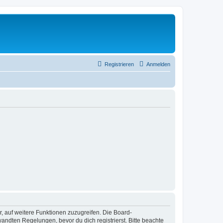
Registrieren
Anmelden
r, auf weitere Funktionen zuzugreifen. Die Board-
ndten Regelungen, bevor du dich registrierst. Bitte beachte