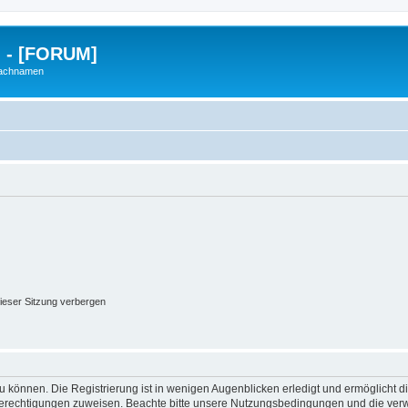
g - [FORUM]
Nachnamen
ieser Sitzung verbergen
 können. Die Registrierung ist in wenigen Augenblicken erledigt und ermöglicht di
 Berechtigungen zuweisen. Beachte bitte unsere Nutzungsbedingungen und die verwa