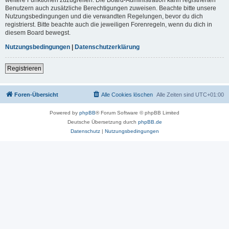
Benutzern auch zusätzliche Berechtigungen zuweisen. Beachte bitte unsere
Nutzungsbedingungen und die verwandten Regelungen, bevor du dich
registrierst. Bitte beachte auch die jeweiligen Forenregeln, wenn du dich in
diesem Board bewegst.
Nutzungsbedingungen
|
Datenschutzerklärung
Registrieren
Foren-Übersicht
Alle Cookies löschen
Alle Zeiten sind
UTC+01:00
Powered by
phpBB
® Forum Software © phpBB Limited
Deutsche Übersetzung durch
phpBB.de
Datenschutz
|
Nutzungsbedingungen