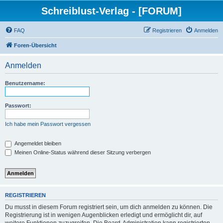
Schreiblust-Verlag - [FORUM]
FAQ
Registrieren
Anmelden
Foren-Übersicht
Anmelden
Benutzername:
Passwort:
Ich habe mein Passwort vergessen
Angemeldet bleiben
Meinen Online-Status während dieser Sitzung verbergen
REGISTRIEREN
Du musst in diesem Forum registriert sein, um dich anmelden zu können. Die
Registrierung ist in wenigen Augenblicken erledigt und ermöglicht dir, auf
weitere Funktionen zuzugreifen. Die Board-Administration kann registrierten