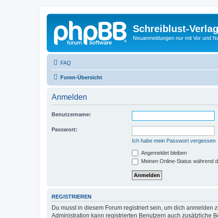
Schreiblust-Verla
Neuanmeldungen nur mit Vor und 
FAQ
Foren-Übersicht
Anmelden
Benutzername:
Passwort:
Ich habe mein Passwort vergessen
Angemeldet bleiben
Meinen Online-Status während d
REGISTRIEREN
Du musst in diesem Forum registriert sein, um dich anmelden zu
Administration kann registrierten Benutzern auch zusätzliche