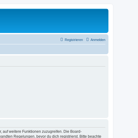
Registrieren
Anmelden
r, auf weitere Funktionen zuzugreifen. Die Board-
ndten Regelungen, bevor du dich registrierst. Bitte beachte