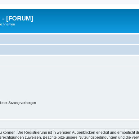
g - [FORUM]
Nachnamen
ieser Sitzung verbergen
 können. Die Registrierung ist in wenigen Augenblicken erledigt und ermöglicht di
 Berechtigungen zuweisen. Beachte bitte unsere Nutzungsbedingungen und die verwa