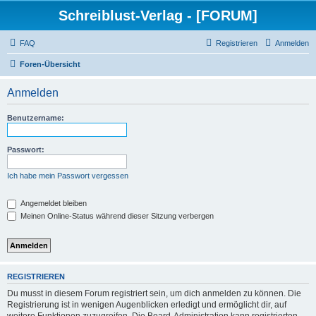
Schreiblust-Verlag - [FORUM]
FAQ
Registrieren
Anmelden
Foren-Übersicht
Anmelden
Benutzername:
Passwort:
Ich habe mein Passwort vergessen
Angemeldet bleiben
Meinen Online-Status während dieser Sitzung verbergen
REGISTRIEREN
Du musst in diesem Forum registriert sein, um dich anmelden zu können. Die
Registrierung ist in wenigen Augenblicken erledigt und ermöglicht dir, auf
weitere Funktionen zuzugreifen. Die Board-Administration kann registrierten