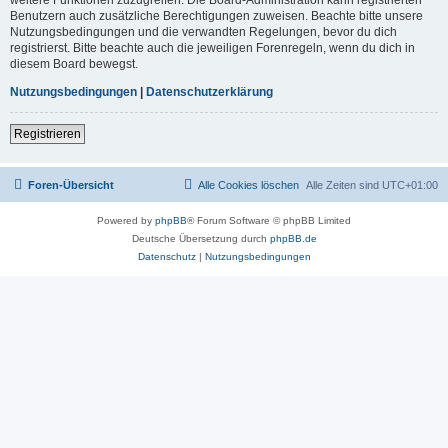
Benutzern auch zusätzliche Berechtigungen zuweisen. Beachte bitte unsere
Nutzungsbedingungen und die verwandten Regelungen, bevor du dich
registrierst. Bitte beachte auch die jeweiligen Forenregeln, wenn du dich in
diesem Board bewegst.
Nutzungsbedingungen
|
Datenschutzerklärung
Registrieren
Foren-Übersicht
Alle Cookies löschen
Alle Zeiten sind
UTC+01:00
Powered by
phpBB
® Forum Software © phpBB Limited
Deutsche Übersetzung durch
phpBB.de
Datenschutz
|
Nutzungsbedingungen