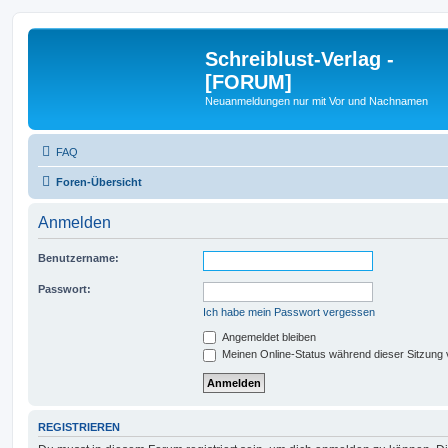
Schreiblust-Verlag -
[FORUM]
Neuanmeldungen nur mit Vor und Nachnamen
FAQ
Foren-Übersicht
Anmelden
Benutzername:
Passwort:
Ich habe mein Passwort vergessen
Angemeldet bleiben
Meinen Online-Status während dieser Sitzung
REGISTRIEREN