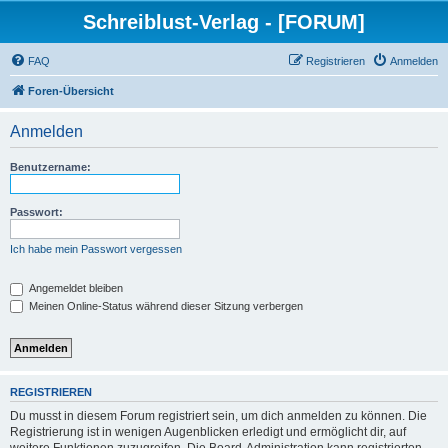
Schreiblust-Verlag - [FORUM]
FAQ
Registrieren
Anmelden
Foren-Übersicht
Anmelden
Benutzername:
Passwort:
Ich habe mein Passwort vergessen
Angemeldet bleiben
Meinen Online-Status während dieser Sitzung verbergen
REGISTRIEREN
Du musst in diesem Forum registriert sein, um dich anmelden zu können. Die
Registrierung ist in wenigen Augenblicken erledigt und ermöglicht dir, auf
weitere Funktionen zuzugreifen. Die Board-Administration kann registrierten