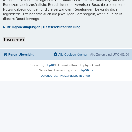
Benutzern auch zusätzliche Berechtigungen zuweisen. Beachte bitte unsere
Nutzungsbedingungen und die verwandten Regelungen, bevor du dich
registrierst. Bitte beachte auch die jeweiligen Forenregeln, wenn du dich in
diesem Board bewegst.
Nutzungsbedingungen
|
Datenschutzerklärung
Registrieren
Foren-Übersicht
Alle Cookies löschen
Alle Zeiten sind
UTC+01:00
Powered by
phpBB
® Forum Software © phpBB Limited
Deutsche Übersetzung durch
phpBB.de
Datenschutz
|
Nutzungsbedingungen