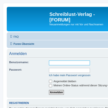
Schreiblust-Verlag -
[FORUM]
Neuanmeldungen nur mit Vor und Nachnamen
FAQ
Foren-Übersicht
Anmelden
Benutzername:
Passwort:
Ich habe mein Passwort vergessen
Angemeldet bleiben
Meinen Online-Status während dieser Sitzung
REGISTRIEREN