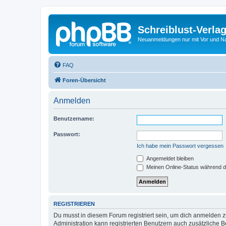
Schreiblust-Verla
Neuanmeldungen nur mit Vor und 
FAQ
Foren-Übersicht
Anmelden
Benutzername:
Passwort:
Ich habe mein Passwort vergessen
Angemeldet bleiben
Meinen Online-Status während d
REGISTRIEREN
Du musst in diesem Forum registriert sein, um dich anmelden zu
Administration kann registrierten Benutzern auch zusätzliche