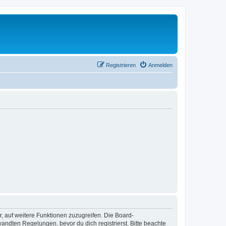
Registrieren
Anmelden
r, auf weitere Funktionen zuzugreifen. Die Board-
ndten Regelungen, bevor du dich registrierst. Bitte beachte