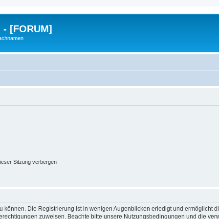
g - [FORUM]
Nachnamen
ieser Sitzung verbergen
 können. Die Registrierung ist in wenigen Augenblicken erledigt und ermöglicht di
 Berechtigungen zuweisen. Beachte bitte unsere Nutzungsbedingungen und die verwa