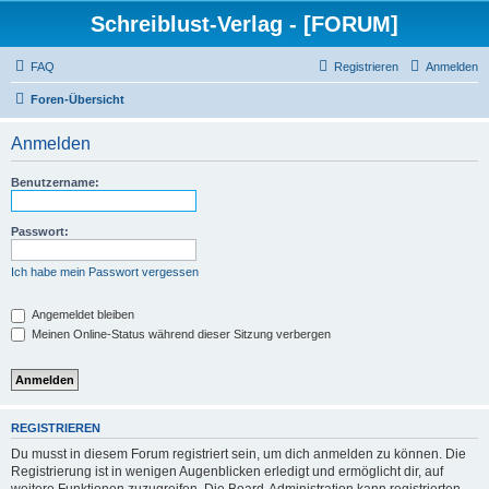
Schreiblust-Verlag - [FORUM]
FAQ
Registrieren
Anmelden
Foren-Übersicht
Anmelden
Benutzername:
Passwort:
Ich habe mein Passwort vergessen
Angemeldet bleiben
Meinen Online-Status während dieser Sitzung verbergen
REGISTRIEREN
Du musst in diesem Forum registriert sein, um dich anmelden zu können. Die
Registrierung ist in wenigen Augenblicken erledigt und ermöglicht dir, auf
weitere Funktionen zuzugreifen. Die Board-Administration kann registrierten