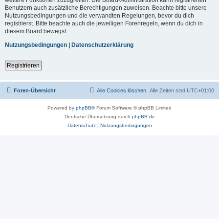
Benutzern auch zusätzliche Berechtigungen zuweisen. Beachte bitte unsere
Nutzungsbedingungen und die verwandten Regelungen, bevor du dich
registrierst. Bitte beachte auch die jeweiligen Forenregeln, wenn du dich in
diesem Board bewegst.
Nutzungsbedingungen
|
Datenschutzerklärung
Registrieren
Foren-Übersicht
Alle Cookies löschen
Alle Zeiten sind
UTC+01:00
Powered by
phpBB
® Forum Software © phpBB Limited
Deutsche Übersetzung durch
phpBB.de
Datenschutz
|
Nutzungsbedingungen