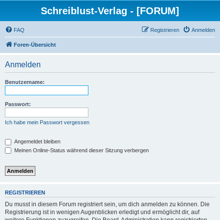
Schreiblust-Verlag - [FORUM]
FAQ
Registrieren
Anmelden
Foren-Übersicht
Anmelden
Benutzername:
Passwort:
Ich habe mein Passwort vergessen
Angemeldet bleiben
Meinen Online-Status während dieser Sitzung verbergen
REGISTRIEREN
Du musst in diesem Forum registriert sein, um dich anmelden zu können. Die
Registrierung ist in wenigen Augenblicken erledigt und ermöglicht dir, auf
weitere Funktionen zuzugreifen. Die Board-Administration kann registrierten