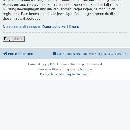
Benutzern auch zusätzliche Berechtigungen zuweisen. Beachte bitte unsere
Nutzungsbedingungen und die verwandten Regelungen, bevor du dich
registrierst. Bitte beachte auch die jeweiligen Forenregeln, wenn du dich in
diesem Board bewegst.
Nutzungsbedingungen
|
Datenschutzerklärung
Registrieren
Foren-Übersicht
Alle Cookies löschen
Alle Zeiten sind
UTC+01:00
Powered by
phpBB
® Forum Software © phpBB Limited
Deutsche Übersetzung durch
phpBB.de
Datenschutz
|
Nutzungsbedingungen