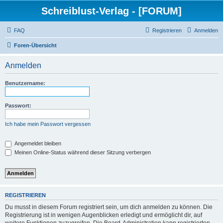
Schreiblust-Verlag - [FORUM]
FAQ
Registrieren
Anmelden
Foren-Übersicht
Anmelden
Benutzername:
Passwort:
Ich habe mein Passwort vergessen
Angemeldet bleiben
Meinen Online-Status während dieser Sitzung verbergen
REGISTRIEREN
Du musst in diesem Forum registriert sein, um dich anmelden zu können. Die
Registrierung ist in wenigen Augenblicken erledigt und ermöglicht dir, auf
weitere Funktionen zuzugreifen. Die Board-Administration kann registrierten