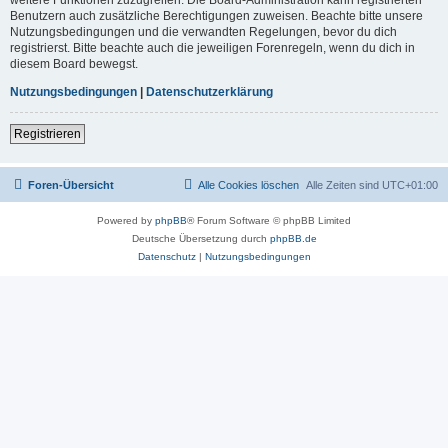
Benutzern auch zusätzliche Berechtigungen zuweisen. Beachte bitte unsere
Nutzungsbedingungen und die verwandten Regelungen, bevor du dich
registrierst. Bitte beachte auch die jeweiligen Forenregeln, wenn du dich in
diesem Board bewegst.
Nutzungsbedingungen
|
Datenschutzerklärung
Registrieren
Foren-Übersicht
Alle Cookies löschen
Alle Zeiten sind
UTC+01:00
Powered by
phpBB
® Forum Software © phpBB Limited
Deutsche Übersetzung durch
phpBB.de
Datenschutz
|
Nutzungsbedingungen