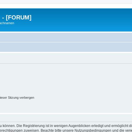
g - [FORUM]
Nachnamen
ieser Sitzung verbergen
 können. Die Registrierung ist in wenigen Augenblicken erledigt und ermöglicht di
 Berechtigungen zuweisen. Beachte bitte unsere Nutzungsbedingungen und die verwa