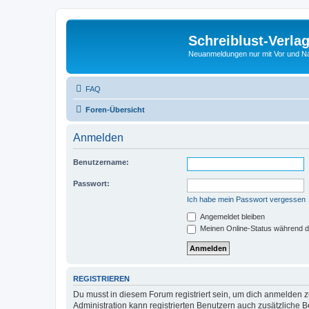
Schreiblust-Verla
Neuanmeldungen nur mit Vor und 
FAQ
Foren-Übersicht
Anmelden
Benutzername:
Passwort:
Ich habe mein Passwort vergessen
Angemeldet bleiben
Meinen Online-Status während d
REGISTRIEREN
Du musst in diesem Forum registriert sein, um dich anmelden zu
Administration kann registrierten Benutzern auch zusätzliche