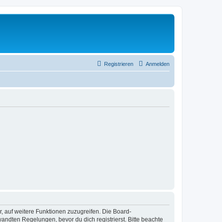
Registrieren
Anmelden
r, auf weitere Funktionen zuzugreifen. Die Board-
ndten Regelungen, bevor du dich registrierst. Bitte beachte