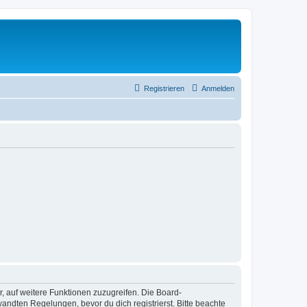
Registrieren
Anmelden
r, auf weitere Funktionen zuzugreifen. Die Board-
ndten Regelungen, bevor du dich registrierst. Bitte beachte