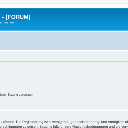
g - [FORUM]
Nachnamen
ieser Sitzung verbergen
 können. Die Registrierung ist in wenigen Augenblicken erledigt und ermöglicht di
 Berechtigungen zuweisen. Beachte bitte unsere Nutzungsbedingungen und die verwa