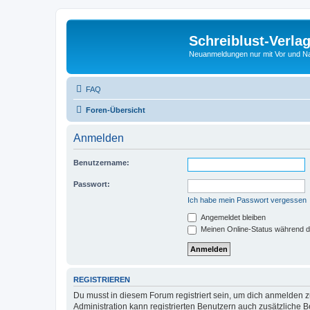
Schreiblust-Verla
Neuanmeldungen nur mit Vor und 
FAQ
Foren-Übersicht
Anmelden
Benutzername:
Passwort:
Ich habe mein Passwort vergessen
Angemeldet bleiben
Meinen Online-Status während d
REGISTRIEREN
Du musst in diesem Forum registriert sein, um dich anmelden zu
Administration kann registrierten Benutzern auch zusätzliche