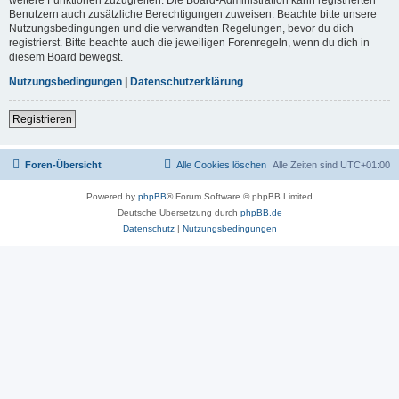
Benutzern auch zusätzliche Berechtigungen zuweisen. Beachte bitte unsere
Nutzungsbedingungen und die verwandten Regelungen, bevor du dich
registrierst. Bitte beachte auch die jeweiligen Forenregeln, wenn du dich in
diesem Board bewegst.
Nutzungsbedingungen
|
Datenschutzerklärung
Registrieren
Foren-Übersicht
Alle Cookies löschen
Alle Zeiten sind
UTC+01:00
Powered by
phpBB
® Forum Software © phpBB Limited
Deutsche Übersetzung durch
phpBB.de
Datenschutz
|
Nutzungsbedingungen