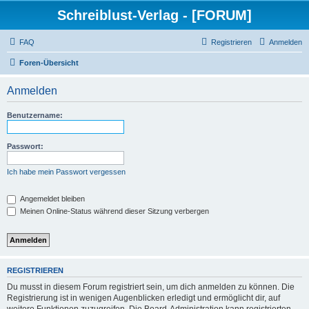
Schreiblust-Verlag - [FORUM]
FAQ
Registrieren
Anmelden
Foren-Übersicht
Anmelden
Benutzername:
Passwort:
Ich habe mein Passwort vergessen
Angemeldet bleiben
Meinen Online-Status während dieser Sitzung verbergen
REGISTRIEREN
Du musst in diesem Forum registriert sein, um dich anmelden zu können. Die
Registrierung ist in wenigen Augenblicken erledigt und ermöglicht dir, auf
weitere Funktionen zuzugreifen. Die Board-Administration kann registrierten