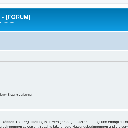
g - [FORUM]
Nachnamen
ieser Sitzung verbergen
 können. Die Registrierung ist in wenigen Augenblicken erledigt und ermöglicht di
 Berechtigungen zuweisen. Beachte bitte unsere Nutzungsbedingungen und die verwa