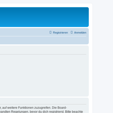
Registrieren
Anmelden
r, auf weitere Funktionen zuzugreifen. Die Board-
ndten Regelungen, bevor du dich registrierst. Bitte beachte