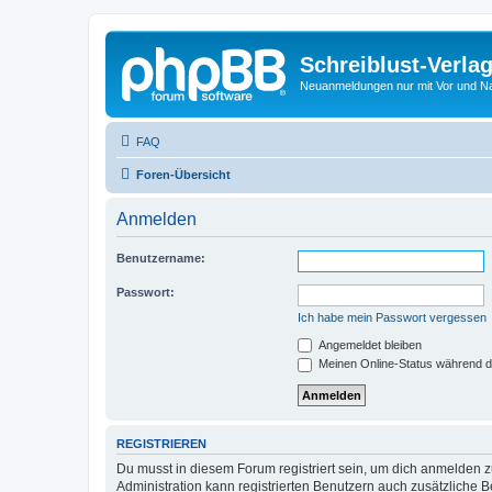
Schreiblust-Verla
Neuanmeldungen nur mit Vor und 
FAQ
Foren-Übersicht
Anmelden
Benutzername:
Passwort:
Ich habe mein Passwort vergessen
Angemeldet bleiben
Meinen Online-Status während d
REGISTRIEREN
Du musst in diesem Forum registriert sein, um dich anmelden zu
Administration kann registrierten Benutzern auch zusätzliche