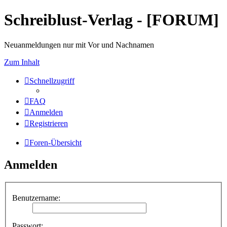
Schreiblust-Verlag - [FORUM]
Neuanmeldungen nur mit Vor und Nachnamen
Zum Inhalt
Schnellzugriff
FAQ
Anmelden
Registrieren
Foren-Übersicht
Anmelden
Benutzername:
Passwort: