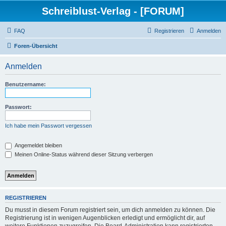
Schreiblust-Verlag - [FORUM]
FAQ
Registrieren
Anmelden
Foren-Übersicht
Anmelden
Benutzername:
Passwort:
Ich habe mein Passwort vergessen
Angemeldet bleiben
Meinen Online-Status während dieser Sitzung verbergen
REGISTRIEREN
Du musst in diesem Forum registriert sein, um dich anmelden zu können. Die
Registrierung ist in wenigen Augenblicken erledigt und ermöglicht dir, auf
weitere Funktionen zuzugreifen. Die Board-Administration kann registrierten