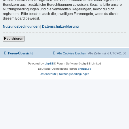
Benutzern auch zusätzliche Berechtigungen zuweisen. Beachte bitte unsere
Nutzungsbedingungen und die verwandten Regelungen, bevor du dich
registrierst. Bitte beachte auch die jeweiligen Forenregeln, wenn du dich in
diesem Board bewegst.
Nutzungsbedingungen
|
Datenschutzerklärung
Registrieren
Foren-Übersicht
Alle Cookies löschen
Alle Zeiten sind
UTC+01:00
Powered by
phpBB
® Forum Software © phpBB Limited
Deutsche Übersetzung durch
phpBB.de
Datenschutz
|
Nutzungsbedingungen