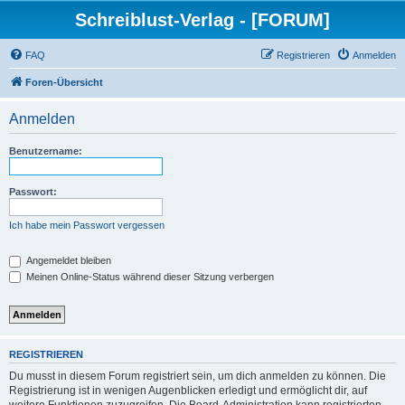
Schreiblust-Verlag - [FORUM]
FAQ
Registrieren
Anmelden
Foren-Übersicht
Anmelden
Benutzername:
Passwort:
Ich habe mein Passwort vergessen
Angemeldet bleiben
Meinen Online-Status während dieser Sitzung verbergen
REGISTRIEREN
Du musst in diesem Forum registriert sein, um dich anmelden zu können. Die
Registrierung ist in wenigen Augenblicken erledigt und ermöglicht dir, auf
weitere Funktionen zuzugreifen. Die Board-Administration kann registrierten