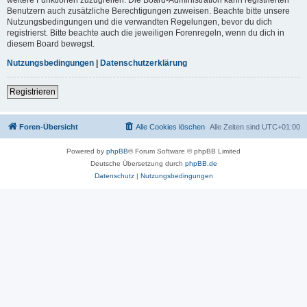
Benutzern auch zusätzliche Berechtigungen zuweisen. Beachte bitte unsere
Nutzungsbedingungen und die verwandten Regelungen, bevor du dich
registrierst. Bitte beachte auch die jeweiligen Forenregeln, wenn du dich in
diesem Board bewegst.
Nutzungsbedingungen
|
Datenschutzerklärung
Registrieren
Foren-Übersicht
Alle Cookies löschen
Alle Zeiten sind
UTC+01:00
Powered by
phpBB
® Forum Software © phpBB Limited
Deutsche Übersetzung durch
phpBB.de
Datenschutz
|
Nutzungsbedingungen