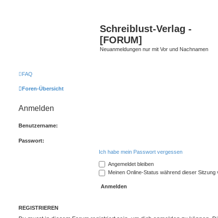
Schreiblust-Verlag -
[FORUM]
Neuanmeldungen nur mit Vor und Nachnamen
FAQ
Foren-Übersicht
Anmelden
Benutzername:
Passwort:
Ich habe mein Passwort vergessen
Angemeldet bleiben
Meinen Online-Status während dieser Sitzung
REGISTRIEREN