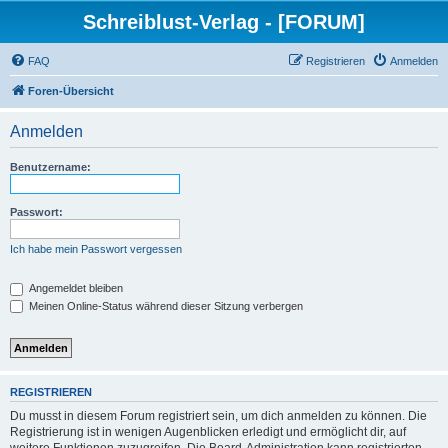
Schreiblust-Verlag - [FORUM]
FAQ
Registrieren
Anmelden
Foren-Übersicht
Anmelden
Benutzername:
Passwort:
Ich habe mein Passwort vergessen
Angemeldet bleiben
Meinen Online-Status während dieser Sitzung verbergen
REGISTRIEREN
Du musst in diesem Forum registriert sein, um dich anmelden zu können. Die
Registrierung ist in wenigen Augenblicken erledigt und ermöglicht dir, auf
weitere Funktionen zuzugreifen. Die Board-Administration kann registrierten