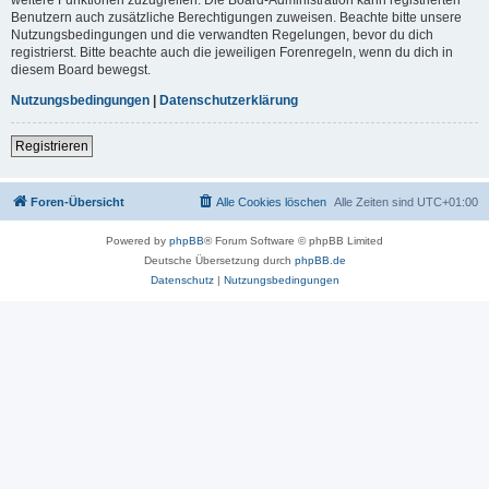
Benutzern auch zusätzliche Berechtigungen zuweisen. Beachte bitte unsere
Nutzungsbedingungen und die verwandten Regelungen, bevor du dich
registrierst. Bitte beachte auch die jeweiligen Forenregeln, wenn du dich in
diesem Board bewegst.
Nutzungsbedingungen
|
Datenschutzerklärung
Registrieren
Foren-Übersicht
Alle Cookies löschen
Alle Zeiten sind
UTC+01:00
Powered by
phpBB
® Forum Software © phpBB Limited
Deutsche Übersetzung durch
phpBB.de
Datenschutz
|
Nutzungsbedingungen