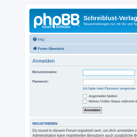
Schreiblust-Verla
Neuanmeldungen nur mit Vor und 
FAQ
Foren-Übersicht
Anmelden
Benutzername:
Passwort:
Ich habe mein Passwort vergessen
Angemeldet bleiben
Meinen Online-Status während d
REGISTRIEREN
Du musst in diesem Forum registriert sein, um dich anmelden zu
Administration kann registrierten Benutzern auch zusätzliche