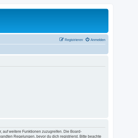
Registrieren
Anmelden
r, auf weitere Funktionen zuzugreifen. Die Board-
ndten Regelungen, bevor du dich registrierst. Bitte beachte