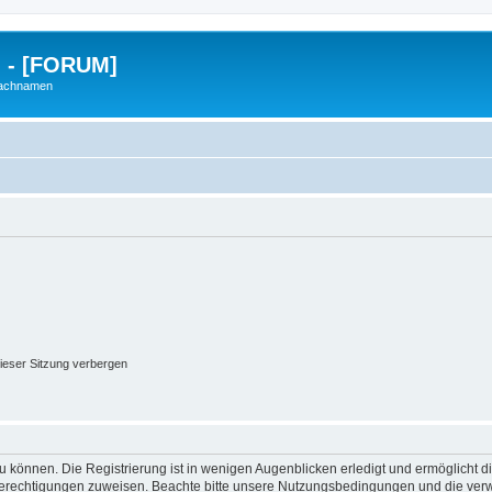
g - [FORUM]
Nachnamen
ieser Sitzung verbergen
 können. Die Registrierung ist in wenigen Augenblicken erledigt und ermöglicht di
 Berechtigungen zuweisen. Beachte bitte unsere Nutzungsbedingungen und die verwa